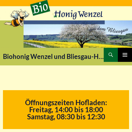
Suchen
Biohonig Wenzel und Bliesgau-Honig
ZUM
PRIMÄR
INHALT
MENÜ
SPRINGEN
Öffnungszeiten Hofladen:
Freitag, 14:00 bis 18:00
Samstag, 08:30 bis 12:30