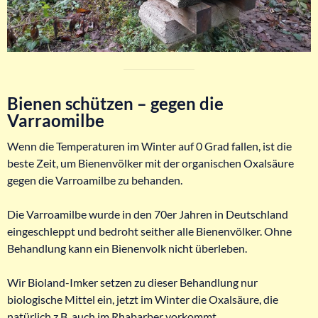
Bienen schützen – gegen die
Varraomilbe
Wenn die Temperaturen im Winter auf 0 Grad fallen, ist die
beste Zeit, um Bienenvölker mit der organischen Oxalsäure
gegen die Varroamilbe zu behanden.
Die Varroamilbe wurde in den 70er Jahren in Deutschland
eingeschleppt und bedroht seither alle Bienenvölker. Ohne
Behandlung kann ein Bienenvolk nicht überleben.
Wir Bioland-Imker setzen zu dieser Behandlung nur
biologische Mittel ein, jetzt im Winter die Oxalsäure, die
natürlich z.B. auch im Rhabarber vorkommt.