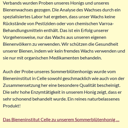
Verbands wurden Proben unseres Honigs und unseres
Bienenwachses gezogen. Die Analyse des Wachses durch ein
spezialisiertes Labor hat ergeben, dass unser Wachs keine
Rückstände von Pestiziden oder von chemischen Varroa-
Behandlungsmitteln enthält. Das ist ein Erfolg unserer
Vorgehensweise, nur das Wachs aus unseren eigenen
Bienenvölkern zu verwenden. Wir schützen die Gesundheit
unserer Bienen, indem wir kein fremdes Wachs verwenden und
sie nur mit organischen Medikamenten behandeln.
Auch der Probe unseres Sommerblütenhonigs wurde vom
Bieneninstitut in Celle sowohl geschmacklich wie auch von der
Zusammensetzung her eine besondere Qualität bescheinigt.
Die sehr hohe Enzymtätigkeit in unserem Honig zeigt, dass er
sehr schonend behandelt wurde. Ein reines naturbelassenes
Produkt!
Das Bieneninstitut Celle zu unserem Sommerblütenhonig …