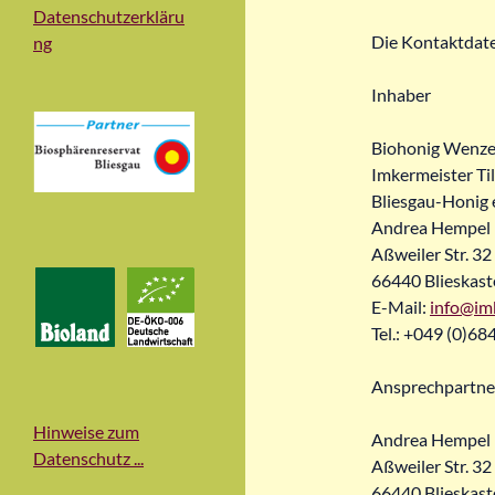
Datenschutzerkläru
Die Kontaktdate
ng
Inhaber
Biohonig Wenze
Imkermeister T
Bliesgau-Honig e
Andrea Hempel
Aßweiler Str. 32
66440 Blieskast
E-Mail:
info@im
Tel.: +049 (0)68
Ansprechpartner
Hinweise zum
Andrea Hempel
Datenschutz ...
Aßweiler Str. 32
66440 Blieskast