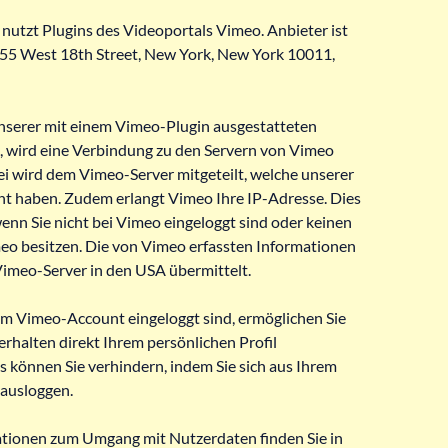
nutzt Plugins des Videoportals Vimeo. Anbieter ist
 555 West 18th Street, New York, New York 10011,
nserer mit einem Vimeo-Plugin ausgestatteten
, wird eine Verbindung zu den Servern von Vimeo
ei wird dem Vimeo-Server mitgeteilt, welche unserer
cht haben. Zudem erlangt Vimeo Ihre IP-Adresse. Dies
wenn Sie nicht bei Vimeo eingeloggt sind oder keinen
eo besitzen. Die von Vimeo erfassten Informationen
imeo-Server in den USA übermittelt.
em Vimeo-Account eingeloggt sind, ermöglichen Sie
erhalten direkt Ihrem persönlichen Profil
s können Sie verhindern, indem Sie sich aus Ihrem
ausloggen.
tionen zum Umgang mit Nutzerdaten finden Sie in