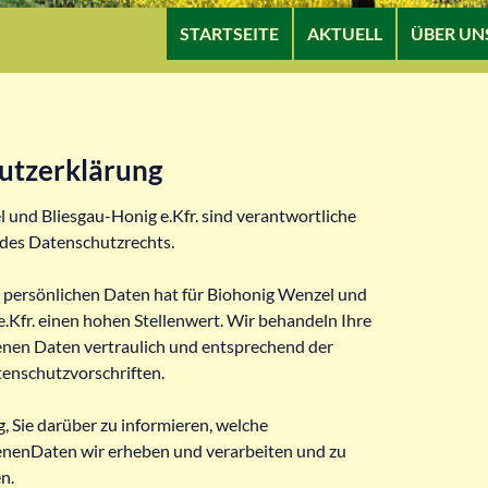
ZUM INHALT SPRINGEN
STARTSEITE
AKTUELL
ÜBER UN
utzerklärung
 und Bliesgau-Honig e.Kfr. sind verantwortliche
 des Datenschutzrechts.
r persönlichen Daten hat für Biohonig Wenzel und
.Kfr. einen hohen Stellenwert. Wir behandeln Ihre
en Daten vertraulich und entsprechend der
tenschutzvorschriften.
ig, Sie darüber zu informieren, welche
nenDaten wir erheben und verarbeiten und zu
n.