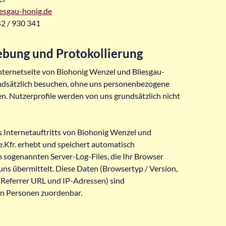
esgau-honig.de
42 / 930 341
bung und Protokollierung
Internetseite von Biohonig Wenzel und Bliesgau-
undsätzlich besuchen, ohne uns personenbezogene
n. Nutzerprofile werden von uns grundsätzlich nicht
s Internetauftritts von Biohonig Wenzel und
e.Kfr. erhebt und speichert automatisch
n sogenannten Server-Log-Files, die Ihr Browser
uns übermittelt. Diese Daten (Browsertyp / Version,
 Referrer URL und IP-Adressen) sind
n Personen zuordenbar.