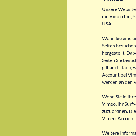
Unsere Website 
die Vimeo Inc.,
USA.
Wenn Sie eine u
Seiten besuchen
hergestellt. Dab
Seiten Sie besu
gilt auch dann, 
Account bei Vim
werden an den V
Wenn Sie in Ihr
Vimeo, Ihr Surfv
zuzuordnen. Die
Vimeo-Account 
Weitere Informa