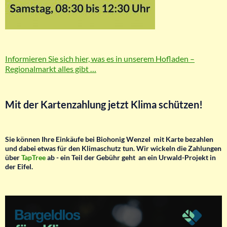
Informieren Sie sich hier, was es in unserem Hofladen –
Regionalmarkt alles gibt …
Mit der Kartenzahlung jetzt Klima schützen!
Sie können Ihre Einkäufe bei Biohonig Wenzel mit Karte bezahlen
und dabei etwas für den Klimaschutz tun.
Wir wickeln die Zahlungen
über
TapTree
ab - ein Teil der Gebühr geht an ein Urwald-Projekt in
der Eifel.