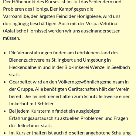
Der Höhepunkt des Kurses ist im Juli das Schleudern und
Probieren des Honigs. Der Kampf gegen die
Varroamilbe, den ärgsten Feind der Honigbiene, wird uns
durchgängig beschäftigen. Auch mit der Vespa Velutina
(Asiatische Hornisse) werden wir uns auseinandersetzen
müssen.
Die Veranstaltungen finden am Lehrbienenstand des
Bienenzuchtvereins St. Ingbert und Umgebung in
Heckendalheim und in der Bio-Imkerei Wenzel in Seelbach
statt.
Gearbeitet wird an den Völkern gewöhnlich gemeinsam in
der Gruppe. Alle benötigten Gerätschaften hält der Verein
bereit. Die Teilnehmer erhalten zum Schutz leihweise einen
Imkerhut mit Schleier.
Bei jedem Kurstermin findet ein ausgiebiger
Erfahrungsaustausch zu aktuellen Problemen und Fragen
der Teilnehmer statt.
Im Kurs enthalten ist auch die selten angebotene Schulung