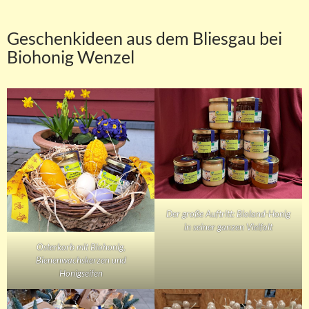
Geschenkideen aus dem Bliesgau bei
Biohonig Wenzel
Der große Auftritt: Bioland-Honig
in seiner ganzen Vielfalt
Osterkorb mit Biohonig,
Bienenwachskerzen und
Honigseifen