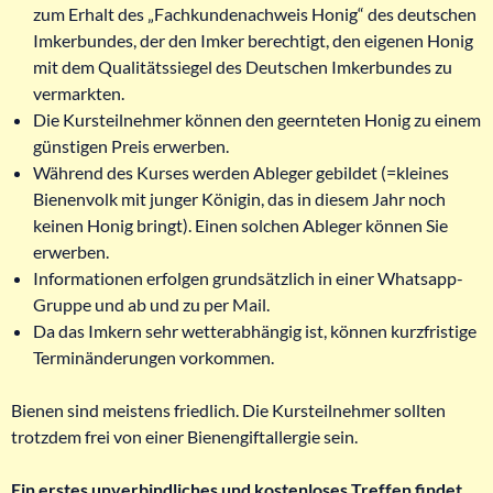
zum Erhalt des „Fachkundenachweis Honig“ des deutschen
Imkerbundes, der den Imker berechtigt, den eigenen Honig
mit dem Qualitätssiegel des Deutschen Imkerbundes zu
vermarkten.
Die Kursteilnehmer können den geernteten Honig zu einem
günstigen Preis erwerben.
Während des Kurses werden Ableger gebildet (=kleines
Bienenvolk mit junger Königin, das in diesem Jahr noch
keinen Honig bringt). Einen solchen Ableger können Sie
erwerben.
Informationen erfolgen grundsätzlich in einer Whatsapp-
Gruppe und ab und zu per Mail.
Da das Imkern sehr wetterabhängig ist, können kurzfristige
Terminänderungen vorkommen.
Bienen sind meistens friedlich. Die Kursteilnehmer sollten
trotzdem frei von einer Bienengiftallergie sein.
Ein erstes unverbindliches und kostenloses Treffen findet