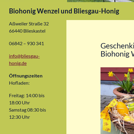
Suchen
Biohonig Wenzel und Bliesgau-Honig
Aßweiler Straße 32
66440 Blieskastel
06842 – 930 341
Geschenki
Biohonig 
info@bliesgau-
honig.de
Öffnungszeiten
Hofladen:
Freitag: 14:00 bis
18:00 Uhr
Samstag 08:30 bis
12:30 Uhr